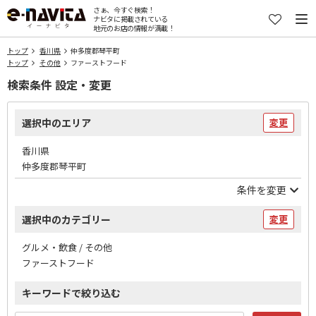
さぁ、今すぐ検索！
ナビタに掲載されている
地元のお店の情報が満載！
トップ
香川県
仲多度郡琴平町
トップ
その他
ファーストフード
検索条件 設定・変更
選択中のエリア
変更
香川県
仲多度郡琴平町
条件を変更
選択中のカテゴリー
変更
グルメ・飲食 / その他
ファーストフード
キーワードで絞り込む