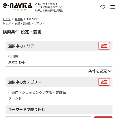
さぁ、今すぐ検索！
ナビタに掲載されている
地元のお店の情報が満載！
トップ
香川県
東かがわ市
トップ
衣服・装飾品
ブランド
検索条件 設定・変更
選択中のエリア
変更
香川県
東かがわ市
条件を変更
選択中のカテゴリー
変更
小売店・ショッピング / 衣服・装飾品
ブランド
キーワードで絞り込む