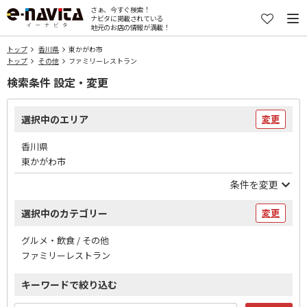
さぁ、今すぐ検索！
ナビタに掲載されている
地元のお店の情報が満載！
トップ
香川県
東かがわ市
トップ
その他
ファミリーレストラン
検索条件 設定・変更
選択中のエリア
変更
香川県
東かがわ市
条件を変更
選択中のカテゴリー
変更
グルメ・飲食 / その他
ファミリーレストラン
キーワードで絞り込む