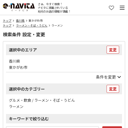
さぁ、今すぐ検索！
ナビタに掲載されている
地元のお店の情報が満載！
トップ
香川県
東かがわ市
トップ
ラーメン・そば・うどん
ラーメン
検索条件 設定・変更
選択中のエリア
変更
香川県
東かがわ市
条件を変更
選択中のカテゴリー
変更
グルメ・飲食 / ラーメン・そば・うどん
ラーメン
キーワードで絞り込む