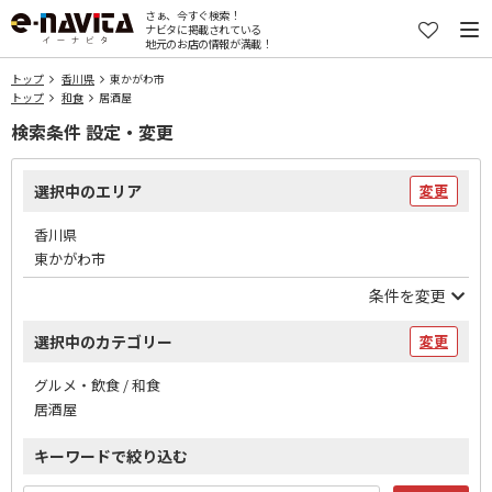
さぁ、今すぐ検索！
ナビタに掲載されている
地元のお店の情報が満載！
トップ
香川県
東かがわ市
トップ
和食
居酒屋
検索条件 設定・変更
選択中のエリア
変更
香川県
東かがわ市
条件を変更
選択中のカテゴリー
変更
グルメ・飲食 / 和食
居酒屋
キーワードで絞り込む