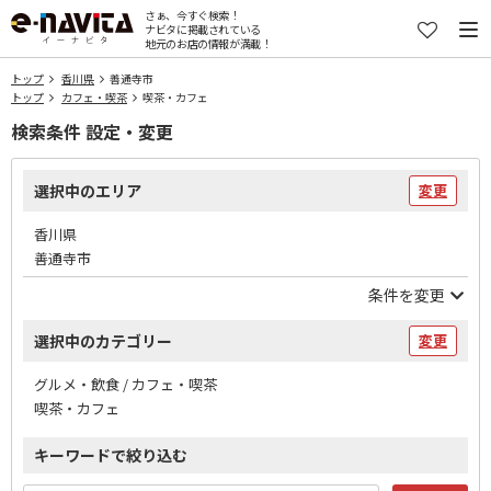
さぁ、今すぐ検索！
ナビタに掲載されている
地元のお店の情報が満載！
トップ
香川県
善通寺市
トップ
カフェ・喫茶
喫茶・カフェ
検索条件 設定・変更
選択中のエリア
変更
香川県
善通寺市
条件を変更
選択中のカテゴリー
変更
グルメ・飲食 / カフェ・喫茶
喫茶・カフェ
キーワードで絞り込む