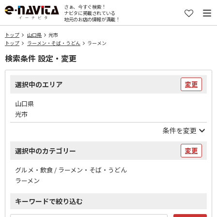
さぁ、今すぐ検索！
ナビタに掲載されている
地元のお店の情報が満載！
トップ
山口県
光市
トップ
ラーメン・そば・うどん
ラーメン
検索条件 設定・変更
選択中のエリア
変更
山口県
光市
条件を変更
選択中のカテゴリー
変更
グルメ・飲食 / ラーメン・そば・うどん
ラーメン
キーワードで絞り込む