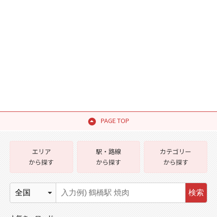
PAGE TOP
エリア
駅・路線
カテゴリー
から探す
から探す
から探す
検索