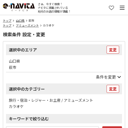
さぁ、今すぐ検索！
ナビタに掲載されている
地元のお店の情報が満載！
トップ
山口県
萩市
トップ
アミューズメント
カラオケ
検索条件 設定・変更
選択中のエリア
変更
山口県
萩市
条件を変更
選択中のカテゴリー
変更
旅行・宿泊・レジャー・お土産 / アミューズメント
カラオケ
キーワードで絞り込む