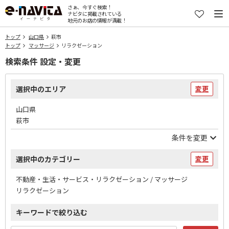
さぁ、今すぐ検索！
ナビタに掲載されている
地元のお店の情報が満載！
トップ
山口県
萩市
トップ
マッサージ
リラクゼーション
検索条件 設定・変更
選択中のエリア
変更
山口県
萩市
条件を変更
選択中のカテゴリー
変更
不動産・生活・サービス・リラクゼーション / マッサージ
リラクゼーション
キーワードで絞り込む