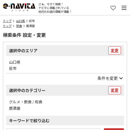
さぁ、今すぐ検索！
ナビタに掲載されている
地元のお店の情報が満載！
トップ
山口県
萩市
トップ
和食
居酒屋
検索条件 設定・変更
選択中のエリア
変更
山口県
萩市
条件を変更
選択中のカテゴリー
変更
グルメ・飲食 / 和食
居酒屋
キーワードで絞り込む