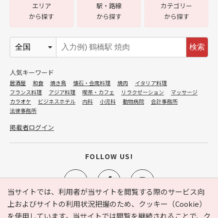
エリア
駅・路線
カテゴリー
から探す
から探す
から探す
検索
人気キーワード
居酒屋
和食
焼き鳥
懐石・会席料理
焼肉
イタリア料理
フランス料理
アジア料理
喫茶・カフェ
リラクゼーション
マッサージ
カラオケ
ビジネスホテル
内科
小児科
動物病院
会計事務所
法律事務所
掲載者ログイン
FOLLOW US!
当サイトでは、利用者が当サイトを閲覧する際のサービス向
上およびサイトの利用状況把握のため、クッキー（Cookie）
を使用しています。当サイトでは閲覧を継続されることで、ク
e-NAVITA（イーナビタ）とは？
お気に入り
ヘルプ