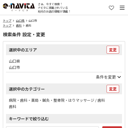
さぁ、今すぐ検索！
ナビタに掲載されている
地元のお店の情報が満載！
トップ
山口県
山口市
トップ
歯科
歯科
検索条件 設定・変更
選択中のエリア
変更
山口県
山口市
条件を変更
選択中のカテゴリー
変更
病院・歯科・薬局・鍼灸・整骨院・はりマッサージ / 歯科
歯科
キーワードで絞り込む