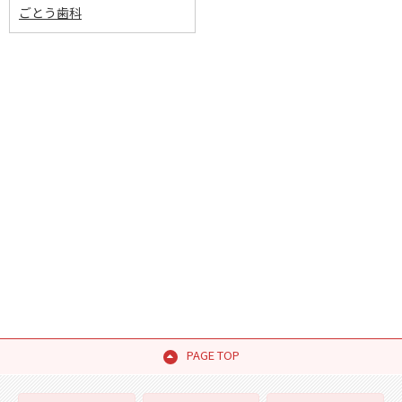
ごとう歯科
PAGE TOP