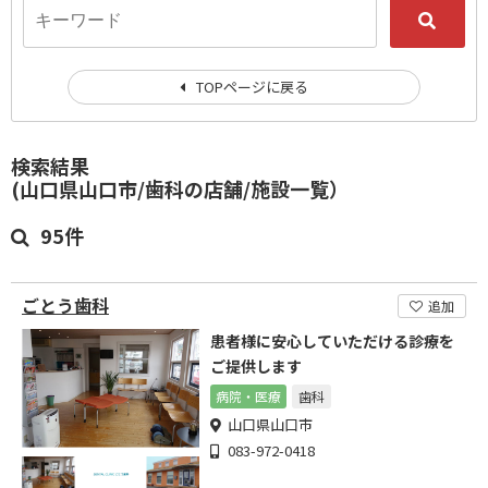
TOPページに戻る
検索結果
(山口県山口市/歯科の店舗/施設一覧）
95件
ごとう歯科
追加
患者様に安心していただける診療を
ご提供します
病院・医療
歯科
山口県山口市
083-972-0418