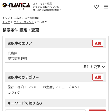
さぁ、今すぐ検索！
ナビタに掲載されている
地元のお店の情報が満載！
トップ
広島県
安芸郡熊野町
トップ
アミューズメント
カラオケ
検索条件 設定・変更
選択中のエリア
変更
広島県
安芸郡熊野町
条件を変更
選択中のカテゴリー
変更
旅行・宿泊・レジャー・お土産 / アミューズメント
カラオケ
キーワードで絞り込む