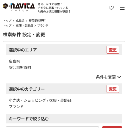
さぁ、今すぐ検索！
ナビタに掲載されている
地元のお店の情報が満載！
トップ
広島県
安芸郡熊野町
トップ
衣服・装飾品
ブランド
検索条件 設定・変更
選択中のエリア
変更
広島県
安芸郡熊野町
条件を変更
選択中のカテゴリー
変更
小売店・ショッピング / 衣服・装飾品
ブランド
キーワードで絞り込む