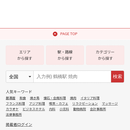
PAGE TOP
エリア
駅・路線
カテゴリー
から探す
から探す
から探す
検索
人気キーワード
居酒屋
和食
焼き鳥
懐石・会席料理
焼肉
イタリア料理
フランス料理
アジア料理
喫茶・カフェ
リラクゼーション
マッサージ
カラオケ
ビジネスホテル
内科
小児科
動物病院
会計事務所
法律事務所
掲載者ログイン