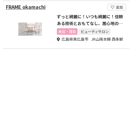
FRAME okamachi
追加
ずっと綺麗に！いつも綺麗に！信頼
ある技術とおもてなし、居心地の良
い空間を提供いたします。
美容・理容
ビューティサロン
広島県東広島市 JR山陽本線 西条駅