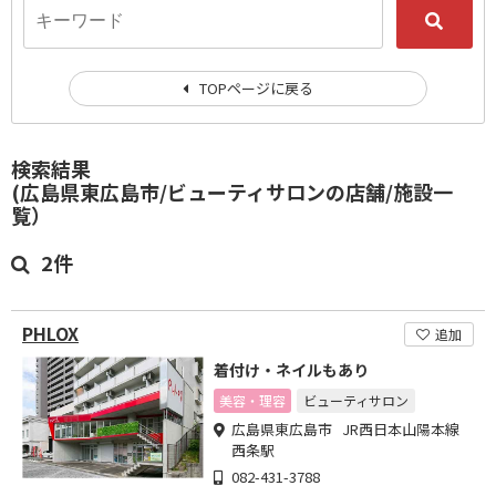
TOPページに戻る
検索結果
(広島県東広島市/ビューティサロンの店舗/施設一
覧）
2件
PHLOX
追加
着付け・ネイルもあり
美容・理容
ビューティサロン
広島県東広島市 JR西日本山陽本線
西条駅
082-431-3788