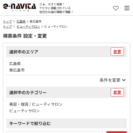
さぁ、今すぐ検索！
ナビタに掲載されている
地元のお店の情報が満載！
トップ
広島県
東広島市
トップ
ビューティサロン
ビューティサロン
検索条件 設定・変更
選択中のエリア
変更
広島県
東広島市
条件を変更
選択中のカテゴリー
変更
美容・理容 / ビューティサロン
ビューティサロン
キーワードで絞り込む