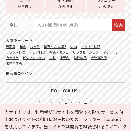
エリア
駅・路線
カテゴリー
から探す
から探す
から探す
検索
人気キーワード
居酒屋
和食
焼き鳥
懐石・会席料理
焼肉
イタリア料理
フランス料理
アジア料理
喫茶・カフェ
リラクゼーション
マッサージ
カラオケ
ビジネスホテル
内科
小児科
動物病院
会計事務所
法律事務所
掲載者ログイン
FOLLOW US!
当サイトでは、利用者が当サイトを閲覧する際のサービス向
上およびサイトの利用状況把握のため、クッキー（Cookie）
を使用しています。当サイトでは閲覧を継続されることで、ク
e-NAVITA（イーナビタ）とは？
お気に入り
ヘルプ