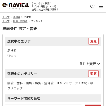
さぁ、今すぐ検索！
ナビタに掲載されている
地元のお店の情報が満載！
トップ
島根県
江津市
トップ
医院・診療所
クリニック
検索条件 設定・変更
選択中のエリア
変更
島根県
江津市
条件を変更
選択中のカテゴリー
変更
病院・歯科・薬局・鍼灸・整骨院・はりマッサージ / 医院・診療所
クリニック
キーワードで絞り込む