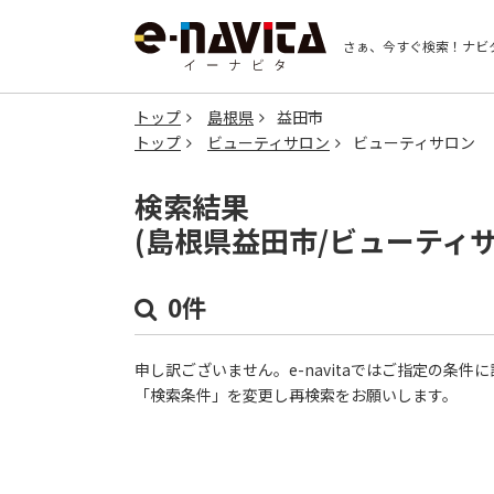
さぁ、今すぐ検索！
ナビ
トップ
島根県
益田市
トップ
ビューティサロン
ビューティサロン
検索結果
(島根県益田市/ビューティ
0件
申し訳ございません。e-navitaではご指定の条
「検索条件」を変更し再検索をお願いします。