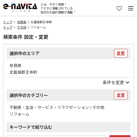
さぁ、今すぐ検索！
ナビタに掲載されている
地元のお店の情報が満載！
トップ
奈良県
北葛城郡王寺町
トップ
その他
リフォーム
検索条件 設定・変更
選択中のエリア
変更
奈良県
北葛城郡王寺町
条件を変更
選択中のカテゴリー
変更
不動産・生活・サービス・リラクゼーション / その他
リフォーム
キーワードで絞り込む