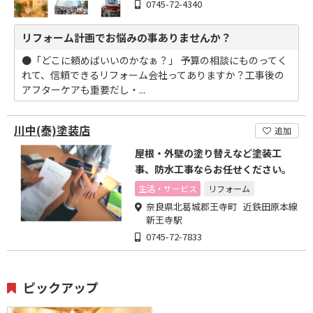
0745-72-4340
リフォーム計画でお悩みの事ありませんか？
●「どこに頼めばいいのかなぁ？」 予算の相談にものってく
れて、信頼できるリフォーム会社ってありますか？工事後の
アフターケアも重要だし・...
川中(泰)塗装店
追加
屋根・外壁の塗り替えなど塗装工
事、防水工事ならお任せください。
生活・サービス
リフォーム
奈良県北葛城郡王寺町 近鉄田原本線
新王寺駅
0745-72-7833
ピックアップ