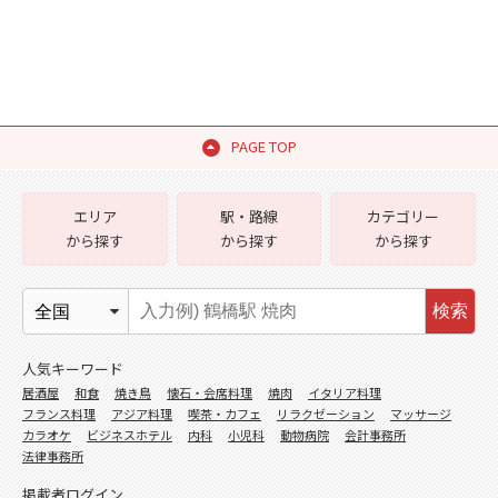
PAGE TOP
エリア
駅・路線
カテゴリー
から探す
から探す
から探す
検索
人気キーワード
居酒屋
和食
焼き鳥
懐石・会席料理
焼肉
イタリア料理
フランス料理
アジア料理
喫茶・カフェ
リラクゼーション
マッサージ
カラオケ
ビジネスホテル
内科
小児科
動物病院
会計事務所
法律事務所
掲載者ログイン