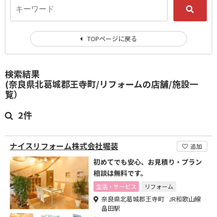
TOPページに戻る
検索結果
(奈良県北葛城郡王寺町/リフォームの店舗/施設一
覧）
2件
ナイスリフォーム株式会社堀装
追加
初めてでも安心、お見積り・プラン
相談は無料です。
生活・サービス
リフォーム
奈良県北葛城郡王寺町 JR和歌山線
畠田駅