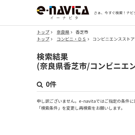
さぁ、今すぐ検索！
ナビ
トップ
奈良県
香芝市
トップ
コンビニ・ＤＳ
コンビニエンスストア
検索結果
(奈良県香芝市/コンビニエ
0件
申し訳ございません。e-navitaではご指定の条
「検索条件」を変更し再検索をお願いします。