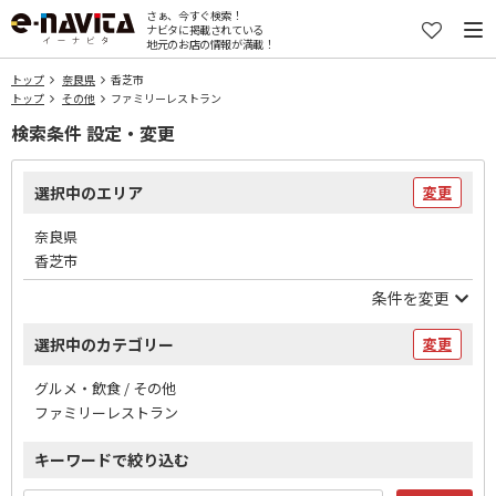
さぁ、今すぐ検索！
ナビタに掲載されている
地元のお店の情報が満載！
トップ
奈良県
香芝市
トップ
その他
ファミリーレストラン
検索条件 設定・変更
選択中のエリア
変更
奈良県
香芝市
条件を変更
選択中のカテゴリー
変更
グルメ・飲食 / その他
ファミリーレストラン
キーワードで絞り込む