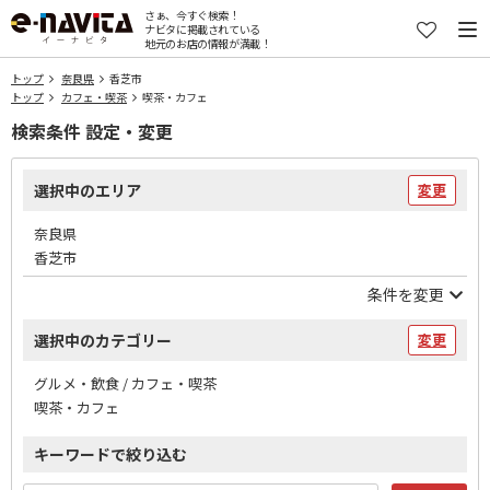
さぁ、今すぐ検索！
ナビタに掲載されている
地元のお店の情報が満載！
トップ
奈良県
香芝市
トップ
カフェ・喫茶
喫茶・カフェ
検索条件 設定・変更
選択中のエリア
変更
奈良県
香芝市
条件を変更
選択中のカテゴリー
変更
グルメ・飲食 / カフェ・喫茶
喫茶・カフェ
キーワードで絞り込む