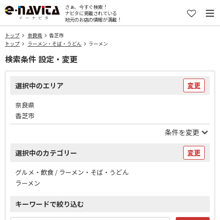
さぁ、今すぐ検索！
ナビタに掲載されている
地元のお店の情報が満載！
トップ
奈良県
香芝市
トップ
ラーメン・そば・うどん
ラーメン
検索条件 設定・変更
選択中のエリア
変更
奈良県
香芝市
条件を変更
選択中のカテゴリー
変更
グルメ・飲食 / ラーメン・そば・うどん
ラーメン
キーワードで絞り込む