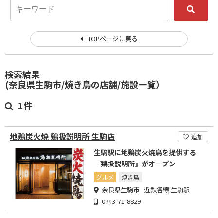
TOPページに戻る
検索結果
(奈良県生駒市/焼き鳥の店舗/施設一覧）
1件
地鶏炭火焼 鶏扱説明所 生駒店
追加
生駒駅に地鶏炭火焼鳥を提供する
『鶏扱説明所』がオープン
グルメ
焼き鳥
奈良県生駒市 近鉄各線 生駒駅
0743-71-8829