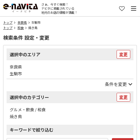
さぁ、今すぐ検索！
ナビタに掲載されている
地元のお店の情報が満載！
トップ
奈良県
生駒市
トップ
和食
焼き鳥
検索条件 設定・変更
選択中のエリア
変更
奈良県
生駒市
条件を変更
選択中のカテゴリー
変更
グルメ・飲食 / 和食
焼き鳥
キーワードで絞り込む