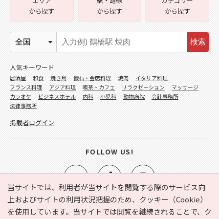
エリア
駅・路線
カテゴリー
から探す
から探す
から探す
検索
人気キーワード
居酒屋
和食
焼き鳥
懐石・会席料理
焼肉
イタリア料理
フランス料理
アジア料理
喫茶・カフェ
リラクゼーション
マッサージ
カラオケ
ビジネスホテル
内科
小児科
動物病院
会計事務所
法律事務所
掲載者ログイン
FOLLOW US!
当サイトでは、利用者が当サイトを閲覧する際のサービス向
上およびサイトの利用状況把握のため、クッキー（Cookie）
を使用しています。当サイトでは閲覧を継続されることで、ク
e-NAVITA（イーナビタ）とは？
お気に入り
ヘルプ