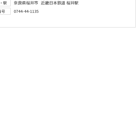
奈良県桜井市 近畿日本鉄道 桜井駅
・駅
0744-44-1135
番号