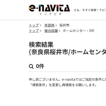
さぁ、今すぐ検索！
ナビ
トップ
奈良県
桜井市
トップ
複合店舗
ホームセンター・DIY
検索結果
(奈良県桜井市/ホームセンタ
0件
申し訳ございません。e-navitaではご指定の条
「検索条件」を変更し再検索をお願いします。