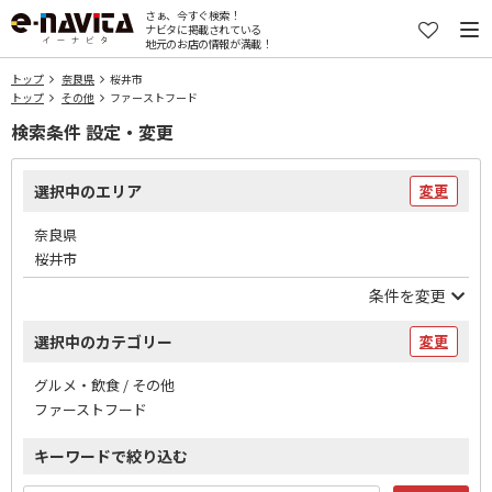
さぁ、今すぐ検索！
ナビタに掲載されている
地元のお店の情報が満載！
トップ
奈良県
桜井市
トップ
その他
ファーストフード
検索条件 設定・変更
選択中のエリア
変更
奈良県
桜井市
条件を変更
選択中のカテゴリー
変更
グルメ・飲食 / その他
ファーストフード
キーワードで絞り込む