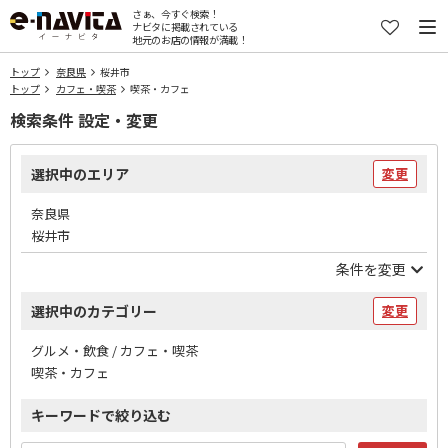
さぁ、今すぐ検索！
ナビタに掲載されている
地元のお店の情報が満載！
トップ
奈良県
桜井市
トップ
カフェ・喫茶
喫茶・カフェ
検索条件 設定・変更
選択中のエリア
変更
奈良県
桜井市
条件を変更
選択中のカテゴリー
変更
グルメ・飲食 / カフェ・喫茶
喫茶・カフェ
キーワードで絞り込む