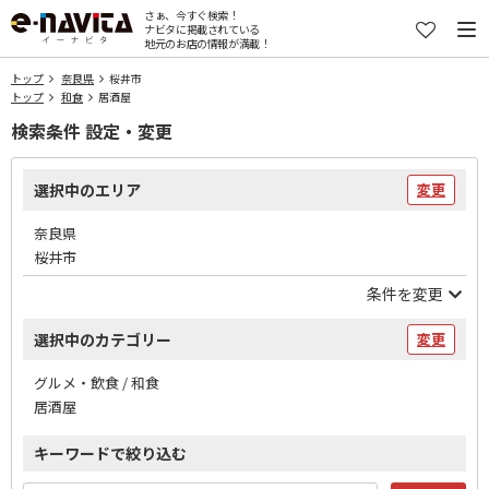
さぁ、今すぐ検索！
ナビタに掲載されている
地元のお店の情報が満載！
トップ
奈良県
桜井市
トップ
和食
居酒屋
検索条件 設定・変更
選択中のエリア
変更
奈良県
桜井市
条件を変更
選択中のカテゴリー
変更
グルメ・飲食 / 和食
居酒屋
キーワードで絞り込む