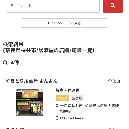
TOPページに戻る
検索結果
(奈良県桜井市/居酒屋の店舗/施設一覧）
4件
やきとり居酒屋 よんよん
追加
焼鳥・居酒屋
グルメ
焼き鳥
奈良県桜井市 近畿日本鉄道大阪線
桜井駅
090-1480-4439