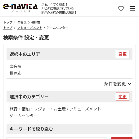
さぁ、今すぐ検索！
ナビタに掲載されている
地元のお店の情報が満載！
トップ
奈良県
橿原市
トップ
アミューズメント
ゲームセンター
検索条件 設定・変更
選択中のエリア
変更
奈良県
橿原市
条件を変更
選択中のカテゴリー
変更
旅行・宿泊・レジャー・お土産 / アミューズメント
ゲームセンター
キーワードで絞り込む