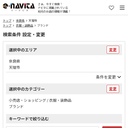
さぁ、今すぐ検索！
ナビタに掲載されている
地元のお店の情報が満載！
トップ
奈良県
天理市
トップ
衣服・装飾品
ブランド
検索条件 設定・変更
選択中のエリア
変更
奈良県
天理市
条件を変更
選択中のカテゴリー
変更
小売店・ショッピング / 衣服・装飾品
ブランド
キーワードで絞り込む