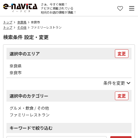
さぁ、今すぐ検索！
ナビタに掲載されている
地元のお店の情報が満載！
トップ
奈良県
奈良市
トップ
その他
ファミリーレストラン
検索条件 設定・変更
選択中のエリア
変更
奈良県
奈良市
条件を変更
選択中のカテゴリー
変更
グルメ・飲食 / その他
ファミリーレストラン
キーワードで絞り込む