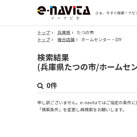
さぁ、今すぐ検索！
ナビ
トップ
兵庫県
たつの市
トップ
複合店舗
ホームセンター・DIY
検索結果
(兵庫県たつの市/ホームセン
0件
申し訳ございません。e-navitaではご指定の条
「検索条件」を変更し再検索をお願いします。