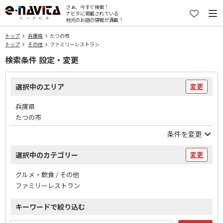
さぁ、今すぐ検索！
ナビタに掲載されている
地元のお店の情報が満載！
トップ
兵庫県
たつの市
トップ
その他
ファミリーレストラン
検索条件 設定・変更
選択中のエリア
変更
兵庫県
たつの市
条件を変更
選択中のカテゴリー
変更
グルメ・飲食 / その他
ファミリーレストラン
キーワードで絞り込む