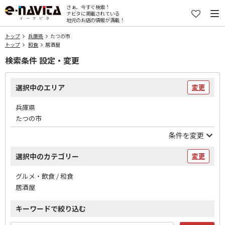
さぁ、今すぐ検索！
ナビタに掲載されている
地元のお店の情報が満載！
トップ
兵庫県
たつの市
トップ
和食
居酒屋
検索条件 設定・変更
選択中のエリア
変更
兵庫県
たつの市
条件を変更
選択中のカテゴリー
変更
グルメ・飲食 / 和食
居酒屋
キーワードで絞り込む