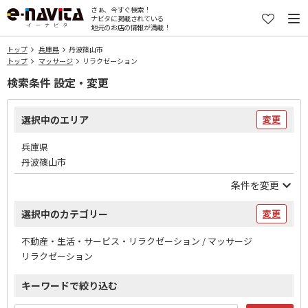
さぁ、今すぐ検索！
ナビタに掲載されている
地元のお店の情報が満載！
トップ
兵庫県
丹波篠山市
トップ
マッサージ
リラクゼーション
検索条件 設定・変更
選択中のエリア
変更
兵庫県
丹波篠山市
条件を変更
選択中のカテゴリー
変更
不動産・生活・サービス・リラクゼーション / マッサージ
リラクゼーション
キーワードで絞り込む