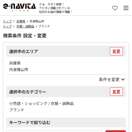
さぁ、今すぐ検索！
ナビタに掲載されている
地元のお店の情報が満載！
トップ
兵庫県
丹波篠山市
トップ
衣服・装飾品
ブランド
検索条件 設定・変更
選択中のエリア
変更
兵庫県
丹波篠山市
条件を変更
選択中のカテゴリー
変更
小売店・ショッピング / 衣服・装飾品
ブランド
キーワードで絞り込む