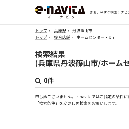
さぁ、今すぐ検索！
ナビ
トップ
兵庫県
丹波篠山市
トップ
複合店舗
ホームセンター・DIY
検索結果
(兵庫県丹波篠山市/ホームセ
0件
申し訳ございません。e-navitaではご指定の条
「検索条件」を変更し再検索をお願いします。