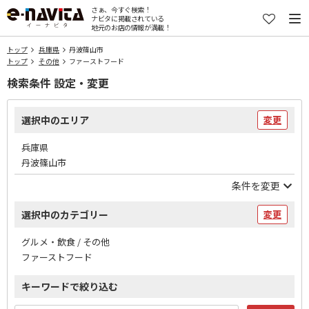
さぁ、今すぐ検索！
ナビタに掲載されている
地元のお店の情報が満載！
トップ
兵庫県
丹波篠山市
トップ
その他
ファーストフード
検索条件 設定・変更
選択中のエリア
変更
兵庫県
丹波篠山市
条件を変更
選択中のカテゴリー
変更
グルメ・飲食 / その他
ファーストフード
キーワードで絞り込む