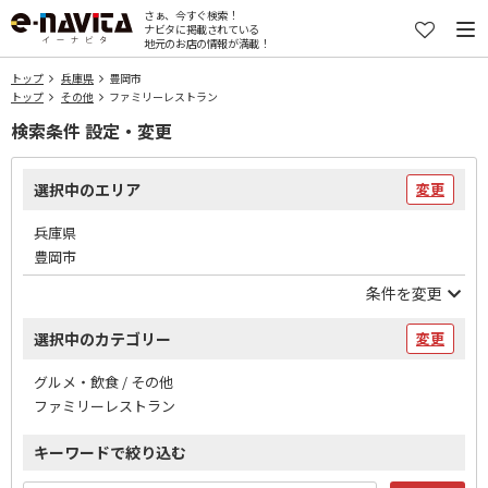
さぁ、今すぐ検索！
ナビタに掲載されている
地元のお店の情報が満載！
トップ
兵庫県
豊岡市
トップ
その他
ファミリーレストラン
検索条件 設定・変更
選択中のエリア
変更
兵庫県
豊岡市
条件を変更
選択中のカテゴリー
変更
グルメ・飲食 / その他
ファミリーレストラン
キーワードで絞り込む