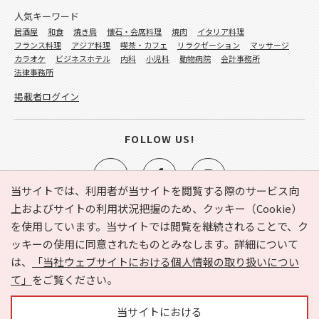
人気キーワード
居酒屋
和食
焼き鳥
懐石・会席料理
焼肉
イタリア料理
フランス料理
アジア料理
喫茶・カフェ
リラクゼーション
マッサージ
カラオケ
ビジネスホテル
内科
小児科
動物病院
会計事務所
法律事務所
掲載者ログイン
FOLLOW US!
当サイトでは、利用者が当サイトを閲覧する際のサービス向
上およびサイトの利用状況把握のため、クッキー（Cookie）
を使用しています。当サイトでは閲覧を継続されることで、ク
e-NAVITA（イーナビタ）とは？
お気に入り
ヘルプ
ッキーの使用に同意されたものとみなします。詳細について
利用規約
個人情報の取り扱いについて
運営会社
は、
「当社ウェブサイトにおける個人情報の取り扱いについ
サイトマップ
広告掲載に関するお問い合わせ
て」
をご覧ください。
サイトの内容に関するお問い合わせ
当サイトにおける