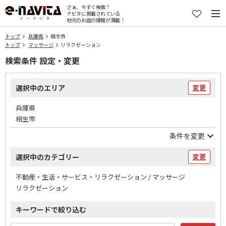
さぁ、今すぐ検索！
ナビタに掲載されている
地元のお店の情報が満載！
トップ
兵庫県
相生市
トップ
マッサージ
リラクゼーション
検索条件 設定・変更
選択中のエリア
変更
兵庫県
相生市
条件を変更
選択中のカテゴリー
変更
不動産・生活・サービス・リラクゼーション / マッサージ
リラクゼーション
キーワードで絞り込む