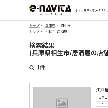
さぁ、今すぐ検索！
ナビ
トップ
兵庫県
相生市
トップ
和食
居酒屋
検索結果
(兵庫県相生市/居酒屋の店
1件
江戸
カテゴ
エリア