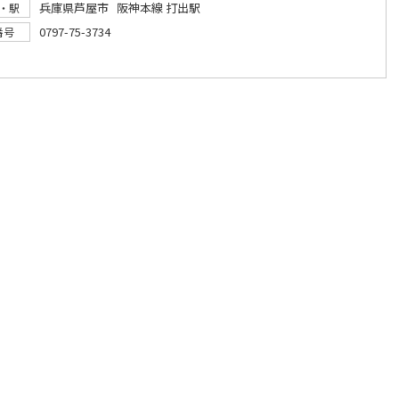
兵庫県芦屋市 阪神本線 打出駅
・駅
0797-75-3734
番号