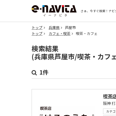
さぁ、今すぐ検索！
ナビ
トップ
兵庫県
芦屋市
トップ
カフェ・喫茶
喫茶・カフェ
検索結果
(兵庫県芦屋市/喫茶・カフ
1件
喫茶店
阪神 
カテゴ