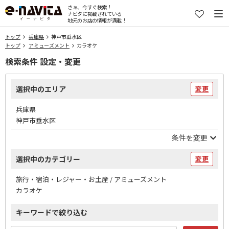
さぁ、今すぐ検索！
ナビタに掲載されている
地元のお店の情報が満載！
トップ
兵庫県
神戸市垂水区
トップ
アミューズメント
カラオケ
検索条件 設定・変更
選択中のエリア
変更
兵庫県
神戸市垂水区
条件を変更
選択中のカテゴリー
変更
旅行・宿泊・レジャー・お土産 / アミューズメント
カラオケ
キーワードで絞り込む