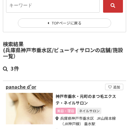
TOPページに戻る
検索結果
(兵庫県神戸市垂水区/ビューティサロンの店舗/施設
一覧）
3件
panache d'or
追加
神戸市垂水・元町のまつ毛エクス
テ・ネイルサロン
美容・理容
ネイルサロン
兵庫県神戸市垂水区 JR山陽本線
（JR神戸線） 垂水駅