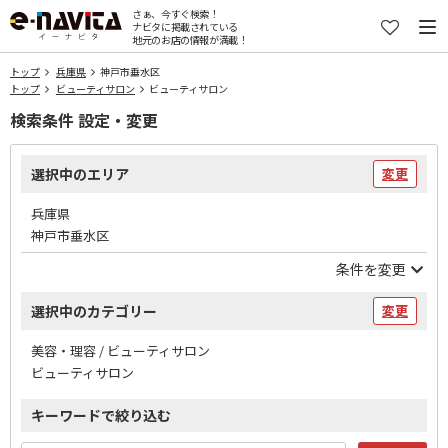
さぁ、今すぐ検索！
ナビタに掲載されている
地元のお店の情報が満載！
トップ
兵庫県
神戸市垂水区
トップ
ビューティサロン
ビューティサロン
検索条件 設定・変更
選択中のエリア
変更
兵庫県
神戸市垂水区
条件を変更
選択中のカテゴリー
変更
美容・理容 / ビューティサロン
ビューティサロン
キーワードで絞り込む