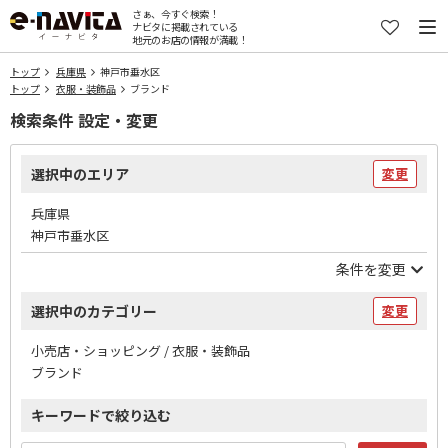
さぁ、今すぐ検索！
ナビタに掲載されている
地元のお店の情報が満載！
トップ
兵庫県
神戸市垂水区
トップ
衣服・装飾品
ブランド
検索条件 設定・変更
選択中のエリア
変更
兵庫県
神戸市垂水区
条件を変更
選択中のカテゴリー
変更
小売店・ショッピング / 衣服・装飾品
ブランド
キーワードで絞り込む