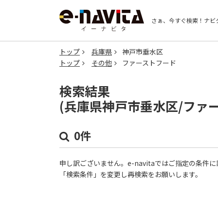
さぁ、今すぐ検索！
ナビ
トップ
兵庫県
神戸市垂水区
トップ
その他
ファーストフード
検索結果
(兵庫県神戸市垂水区/ファ
0件
申し訳ございません。e-navitaではご指定の条
「検索条件」を変更し再検索をお願いします。