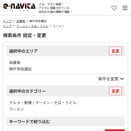
さぁ、今すぐ検索！
ナビタに掲載されている
地元のお店の情報が満載！
トップ
兵庫県
神戸市兵庫区
トップ
ラーメン・そば・うどん
ラーメン
検索条件 設定・変更
選択中のエリア
変更
兵庫県
神戸市兵庫区
条件を変更
選択中のカテゴリー
変更
グルメ・飲食 / ラーメン・そば・うどん
ラーメン
キーワードで絞り込む