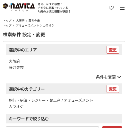
さぁ、今すぐ検索！
ナビタに掲載されている
地元のお店の情報が満載！
トップ
大阪府
藤井寺市
トップ
アミューズメント
カラオケ
検索条件 設定・変更
選択中のエリア
変更
大阪府
藤井寺市
条件を変更
選択中のカテゴリー
変更
旅行・宿泊・レジャー・お土産 / アミューズメント
カラオケ
キーワードで絞り込む