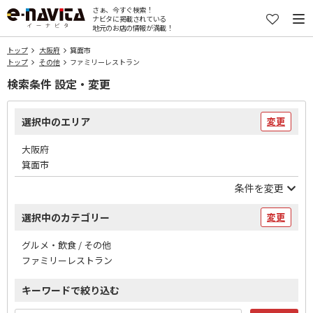
さぁ、今すぐ検索！
ナビタに掲載されている
地元のお店の情報が満載！
トップ
大阪府
箕面市
トップ
その他
ファミリーレストラン
検索条件 設定・変更
選択中のエリア
変更
大阪府
箕面市
条件を変更
選択中のカテゴリー
変更
グルメ・飲食 / その他
ファミリーレストラン
キーワードで絞り込む