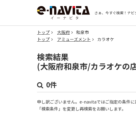
さぁ、今すぐ検索！
ナビ
トップ
大阪府
和泉市
トップ
アミューズメント
カラオケ
検索結果
(大阪府和泉市/カラオケの
0件
申し訳ございません。e-navitaではご指定の条
「検索条件」を変更し再検索をお願いします。