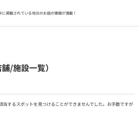
タに掲載されている
地元のお店の情報が満載！
店舗/施設一覧）
件に該当するスポットを見つけることができませんでした。お手数ですが