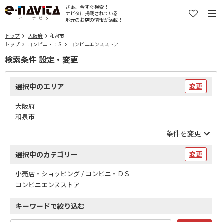
さぁ、今すぐ検索！
ナビタに掲載されている
地元のお店の情報が満載！
トップ
大阪府
和泉市
トップ
コンビニ・ＤＳ
コンビニエンスストア
検索条件 設定・変更
選択中のエリア
変更
大阪府
和泉市
条件を変更
選択中のカテゴリー
変更
小売店・ショッピング / コンビニ・ＤＳ
コンビニエンスストア
キーワードで絞り込む